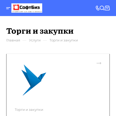
Торги и закупки
—
—
Главная
Услуги
Торги и закупки
Торги и закупки