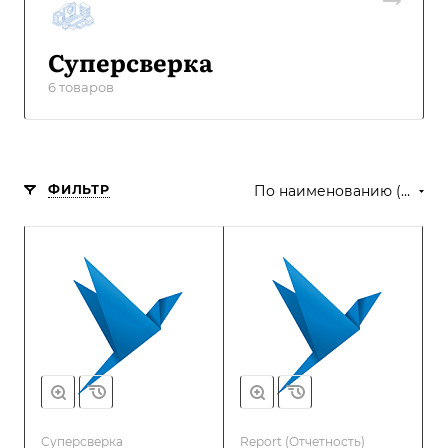
Суперсверка
6 товаров
ФИЛЬТР
По наименованию (А-Я)
Суперсверка
Report (Отчетность)