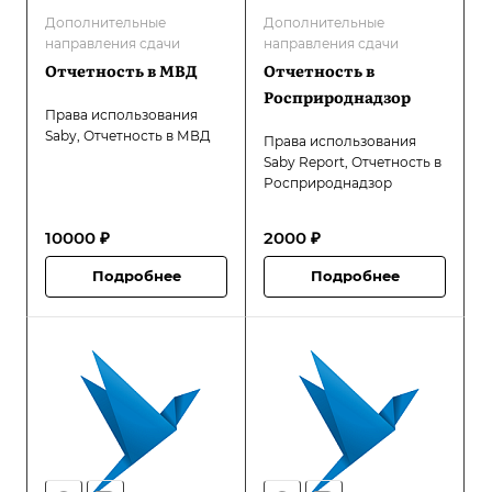
Дополнительные
Дополнительные
направления сдачи
направления сдачи
Отчетность в МВД
Отчетность в
Росприроднадзор
Права использования
Saby, Отчетность в МВД
Права использования
Saby Report, Отчетность в
Росприроднадзор
10000 ₽
2000 ₽
Подробнее
Подробнее